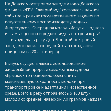
На Донском осетровом заводе Азово-Донского
филиала ФГБУ "Главрыбвод" состоялось важное
событие в рамках государственного задания по
искусственному воспроизводству водных
биоресурсов. Очередная молодь белуги — одного
из самых ценных и редких видов осетровых рыб
— выпущена в реку Дон. Донской осетровый
завод выполнил очередной этап госзадания с
прицелом на 20 лет вперёд.
Выпуск осуществлялся с использованием
живорыбной прорези самоходным судном
«Ермак», что позволило обеспечить
максимальную сохранность молоди при
транспортировке и адаптации к естественной
среде. Всего в реку отправилось 5 103 штук
молоди со средней навеской 7,0 граммов каждая.
Белуга по праву считается одним из самых