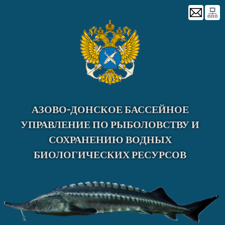
Skip
to
content
АЗОВО-ДОНСКОЕ БАССЕЙНОЕ
УПРАВЛЕНИЕ ПО РЫБОЛОВСТВУ И
СОХРАНЕНИЮ ВОДНЫХ
БИОЛОГИЧЕСКИХ РЕСУРСОВ
Главная