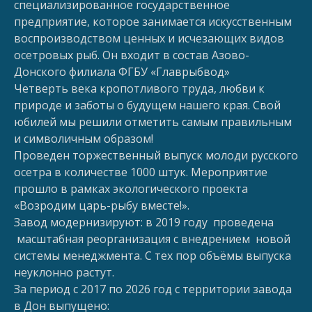
специализированное государственное
предприятие, которое занимается искусственным
воспроизводством ценных и исчезающих видов
осетровых рыб. Он входит в состав Азово-
Донского филиала ФГБУ «Главрыбвод»
Четверть века кропотливого труда, любви к
природе и заботы о будущем нашего края. Свой
юбилей мы решили отметить самым правильным
и символичным образом!
Проведен торжественный выпуск молоди русского
осетра в количестве 1000 штук. Мероприятие
прошло в рамках экологического проекта
«Возродим царь-рыбу вместе!».
Завод модернизируют: в 2019 году проведена
масштабная реорганизация с внедрением новой
системы менеджмента. С тех пор объёмы выпуска
неуклонно растут.
За период с 2017 по 2026 год с территории завода
в Дон выпущено: