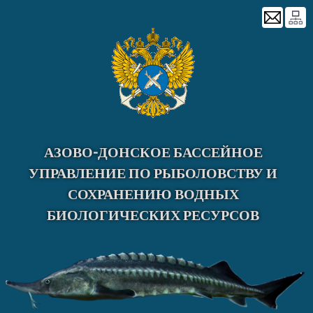
Skip
to
content
АЗОВО-ДОНСКОЕ БАССЕЙНОЕ
УПРАВЛЕНИЕ ПО РЫБОЛОВСТВУ И
СОХРАНЕНИЮ ВОДНЫХ
БИОЛОГИЧЕСКИХ РЕСУРСОВ
Главная