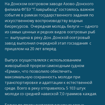
На Донском осетровом заводе Азово-Донского
филиала ФГБУ "Главрыбвод" состоялось важное
событие в рамках государственного задания по
искусственному воспроизводству водных
биоресурсов. Очередная молодь белуги — одного
из самых ценных и редких видов осетровых рыб
— выпущена в реку Дон. Донской осетровый
завод выполнил очередной этап госзадания с
прицелом на 20 лет вперёд.
Выпуск осуществлялся с использованием
живорыбной прорези самоходным судном
«Ермак», что позволило обеспечить
максимальную сохранность молоди при
транспортировке и адаптации к естественной
среде. Всего в реку отправилось 5 103 штук
молоди со средней навеской 7,0 граммов каждая.
Белуга по праву считается одним из самых