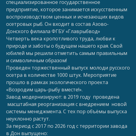
специализированное государственное
предприятие, которое занимается искусственным
воспроизводством ценных и исчезающих видов
осетровых рыб. Он входит в состав Азово-
Донского филиала ФГБУ «Главрыбвод»
Четверть века кропотливого труда, любви к
природе и заботы о будущем нашего края. Свой
юбилей мы решили отметить самым правильным
и символичным образом!
Проведен торжественный выпуск молоди русского
осетра в количестве 1000 штук. Мероприятие
прошло в рамках экологического проекта
«Возродим царь-рыбу вместе!».
Завод модернизируют: в 2019 году проведена
масштабная реорганизация с внедрением новой
системы менеджмента. С тех пор объёмы выпуска
неуклонно растут.
За период с 2017 по 2026 год с территории завода
в Дон выпущено: