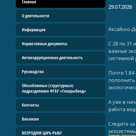
Главная
29.07.2026
О деятельности
Аксайско‑Д
Информация
С 28 по 31
Нормативные документы
важные эко
Антикоррупционная деятельность
системной 
Руководство
Почти 1,84
пополнить 
Обособленные (структурные)
экологичес
подразделения ФГБУ «Главрыбвод»
А уже в на
Контакты
работа вед
Вакансии
Следите за
экосистемы
ВОЗРОДИМ ЦАРЬ-РЫБУ