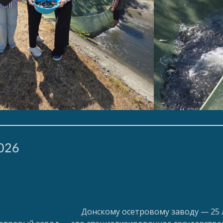
026
Донскому осетровому заводу — 25 