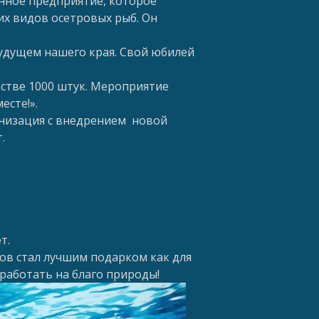
нное предприятие, которое
х видов осетровых рыб. Он
будущем нашего края. Свой юбилей
стве 1000 штук. Мероприятие
есте!».
анизация с внедрением новой
.
:
т.
ов стал лучшим подарком как для
 работать на благо природы!