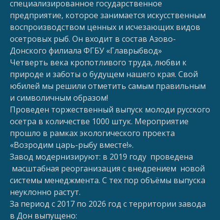
специализированное государственное
предприятие, которое занимается искусственным
воспроизводством ценных и исчезающих видов
осетровых рыб. Он входит в состав Азово-
Донского филиала ФГБУ «Главрыбвод»
Четверть века кропотливого труда, любви к
природе и заботы о будущем нашего края. Свой
юбилей мы решили отметить самым правильным
и символичным образом!
Проведен торжественный выпуск молоди русского
осетра в количестве 1000 штук. Мероприятие
прошло в рамках экологического проекта
«Возродим царь-рыбу вместе!».
Завод модернизируют: в 2019 году проведена
масштабная реорганизация с внедрением новой
системы менеджмента. С тех пор объёмы выпуска
неуклонно растут.
За период с 2017 по 2026 год с территории завода
в Дон выпущено: