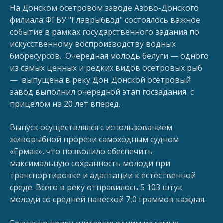
На Донском осетровом заводе Азово-Донского
филиала ФГБУ "Главрыбвод" состоялось важное
событие в рамках государственного задания по
искусственному воспроизводству водных
биоресурсов. Очередная молодь белуги — одного
из самых ценных и редких видов осетровых рыб
— выпущена в реку Дон. Донской осетровый
завод выполнил очередной этап госзадания с
прицелом на 20 лет вперёд.
Выпуск осуществлялся с использованием
живорыбной прорези самоходным судном
«Ермак», что позволило обеспечить
максимальную сохранность молоди при
транспортировке и адаптации к естественной
среде. Всего в реку отправилось 5 103 штук
молоди со средней навеской 7,0 граммов каждая.
Белуга по праву считается одним из самых