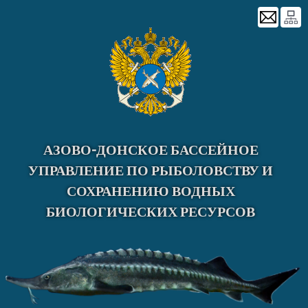
Skip
to
content
АЗОВО-ДОНСКОЕ БАССЕЙНОЕ
УПРАВЛЕНИЕ ПО РЫБОЛОВСТВУ И
СОХРАНЕНИЮ ВОДНЫХ
БИОЛОГИЧЕСКИХ РЕСУРСОВ
Главная